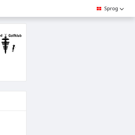
Sprog