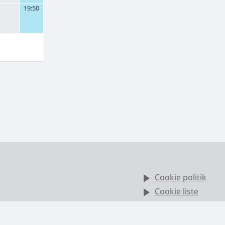
19:50
Cookie politik
Cookie liste
Kontakt GolfBox