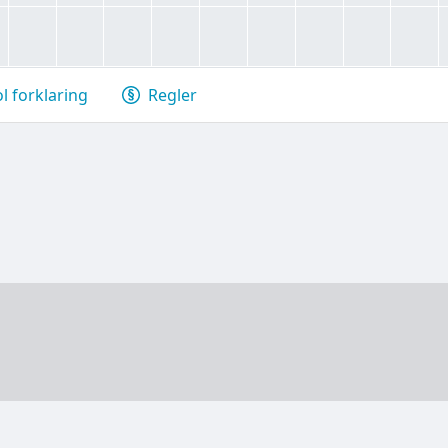
 forklaring
Regler