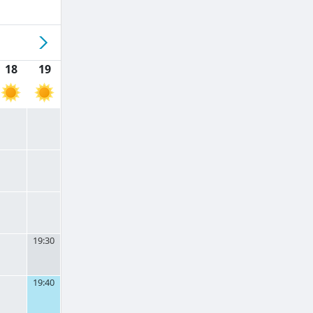
18
19
19:30
19:40