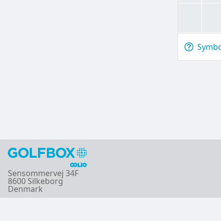
Symbol
Sensommervej 34F
8600 Silkeborg
Denmark
Copyright © GolfBox A/S ® 2026-08