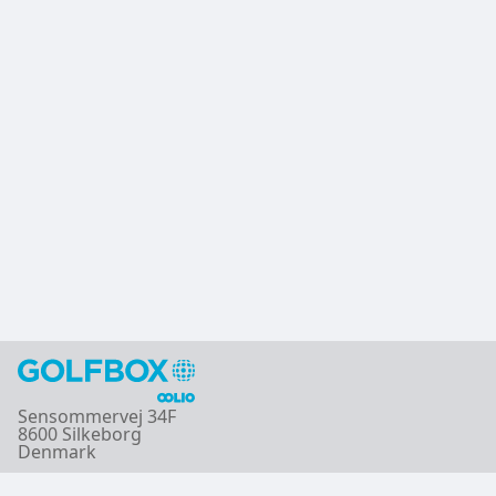
Sensommervej 34F
8600 Silkeborg
Denmark
Copyright © GolfBox A/S ® 2026-08