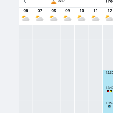
Fre
05:27
06
07
08
09
10
11
12
12:3
12:4
12:5